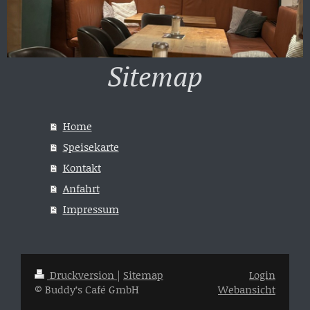
Sitemap
Home
Speisekarte
Kontakt
Anfahrt
Impressum
Druckversion
|
Sitemap
Login
© Buddy‘s Café GmbH
Webansicht