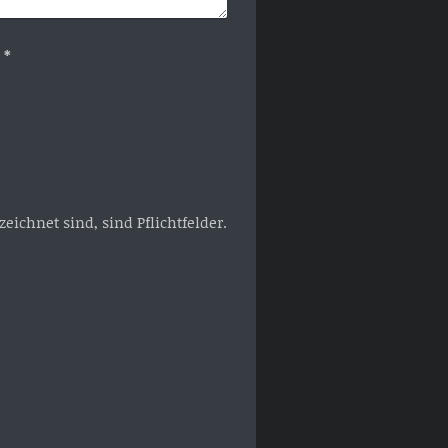
Captcha (Spam-Schutz-Code): *
eichnet sind, sind Pflichtfelder.